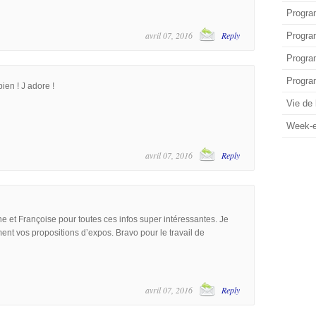
Progra
avril 07, 2016
Reply
Progra
Progra
Progra
bien ! J adore !
Vie de l
Week-
avril 07, 2016
Reply
e et Françoise pour toutes ces infos super intéressantes. Je
nt vos propositions d’expos. Bravo pour le travail de
avril 07, 2016
Reply