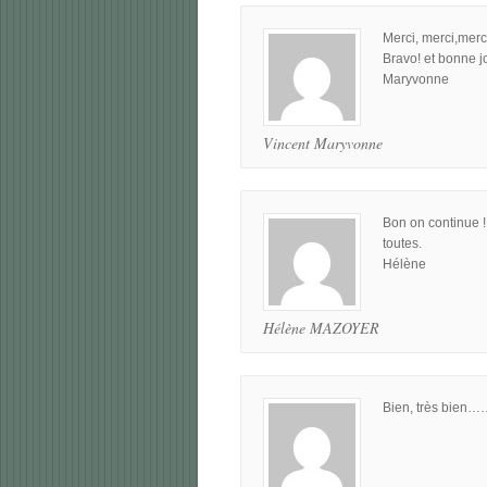
Merci, merci,merc
Bravo! et bonne 
Maryvonne
Vincent Maryvonne
Bon on continue !
toutes.
Hélène
Hélène MAZOYER
Bien, très bie