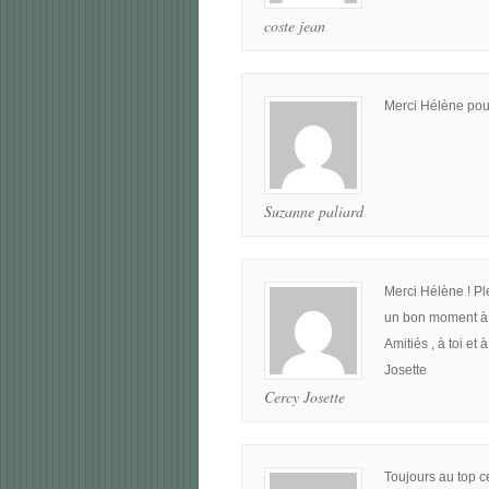
coste jean
Merci Hélène pour
Suzanne paliard
Merci Hélène ! Pl
un bon moment à 
Amitiés , à toi et 
Josette
Cercy Josette
Toujours au top ce