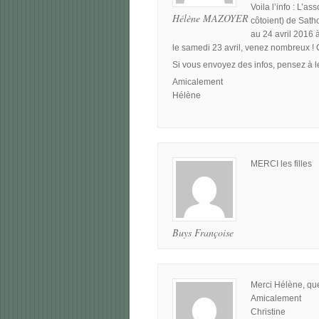
Voila l’info : L’a
Hélène MAZOYER
côtoient) de Sat
au 24 avril 2016 à
le samedi 23 avril, venez nombreux ! 
Si vous envoyez des infos, pensez à le
Amicalement
Hélène
MERCI les filles
Buys Françoise
Merci Hélène, quel
Amicalement
Christine