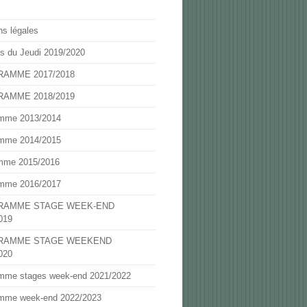
ns légales
s du Jeudi 2019/2020
AMME 2017/2018
AMME 2018/2019
mme 2013/2014
mme 2014/2015
mme 2015/2016
mme 2016/2017
RAMME STAGE WEEK-END
019
RAMME STAGE WEEKEND
020
mme stages week-end 2021/2022
mme week-end 2022/2023