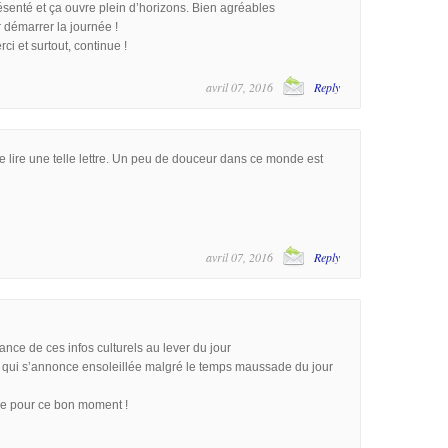
résenté et ça ouvre plein d’horizons. Bien agréables
 démarrer la journée !
i et surtout, continue !
avril 07, 2016
Reply
 lire une telle lettre. Un peu de douceur dans ce monde est
avril 07, 2016
Reply
nce de ces infos culturels au lever du jour
e qui s’annonce ensoleillée malgré le temps maussade du jour
ne pour ce bon moment !