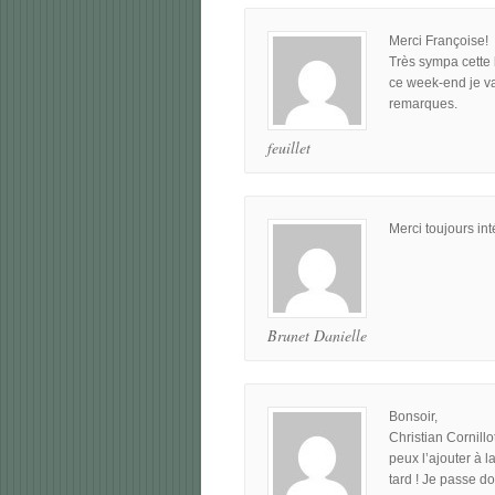
Merci Françoise!
Très sympa cette 
ce week-end je vai
remarques.
feuillet
Merci toujours int
Brunet Danielle
Bonsoir,
Christian Cornillo
peux l’ajouter à la
tard ! Je passe d