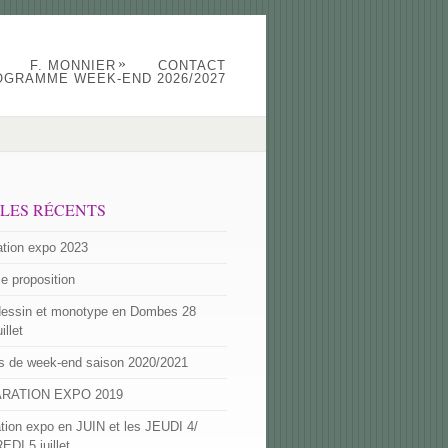
»
F. MONNIER
CONTACT
OGRAMME WEEK-END 2026/2027
CLES RÉCENTS
ation expo 2023
e proposition
dessin et monotype en Dombes 28
uillet
 de week-end saison 2020/2021
RATION EXPO 2019
ation expo en JUIN et les JEUDI 4/
DI 5 juillet