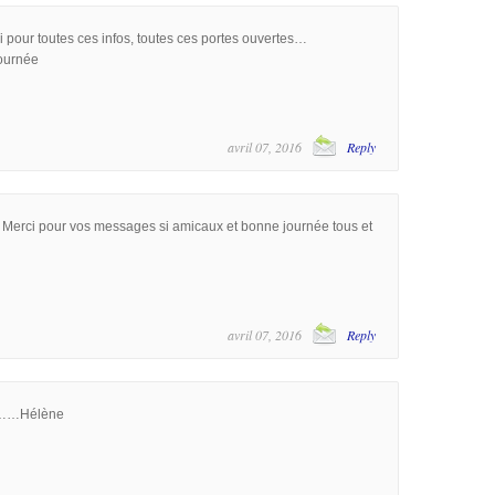
i pour toutes ces infos, toutes ces portes ouvertes…
journée
avril 07, 2016
Reply
 Merci pour vos messages si amicaux et bonne journée tous et
avril 07, 2016
Reply
n………Hélène