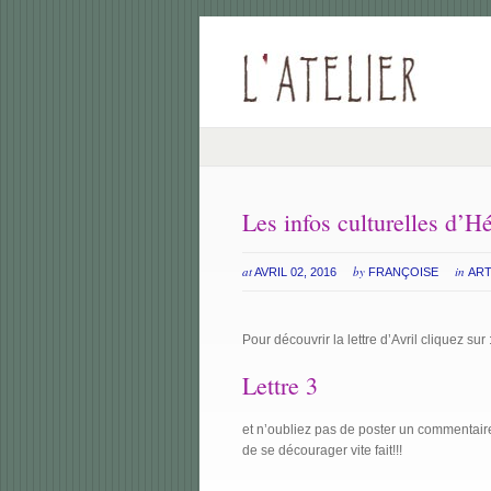
Les infos culturelles d’H
at
by
in
AVRIL 02, 2016
FRANÇOISE
ART
Pour découvrir la lettre d’Avril cliquez sur 
Lettre 3
et n’oubliez pas de poster un commentaire 
de se décourager vite fait!!!