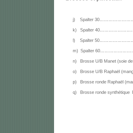
j)
Spalter 30
…………………
k)
Spalter 40
…………………
l)
Spalter 50
…………………
m)
Spalter 60
…………………
n)
Brosse U/B Manet (soie de
o)
Brosse U/B Raphaël (mang
p)
Brosse ronde Raphaël (ma
q)
Brosse ronde synthétique