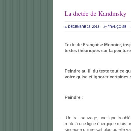
La dictée de Kandinsky
at
by
DÉCEMBRE 26, 2013
FRANÇOISE
Texte de Françoise Monnier, insp
textes théoriques sur la peinture.
Peindre au fil du texte tout ce q
votre guise et ignorer certaines
Peindre
:
–
Un trait sauvage, une ligne troublé
route à une ligne énergique mais un
sinueuse qui ne sait plus où elle va