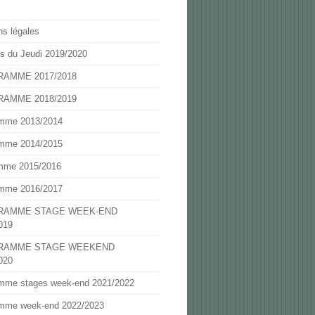
ns légales
s du Jeudi 2019/2020
AMME 2017/2018
AMME 2018/2019
mme 2013/2014
mme 2014/2015
mme 2015/2016
mme 2016/2017
RAMME STAGE WEEK-END
019
RAMME STAGE WEEKEND
020
mme stages week-end 2021/2022
mme week-end 2022/2023