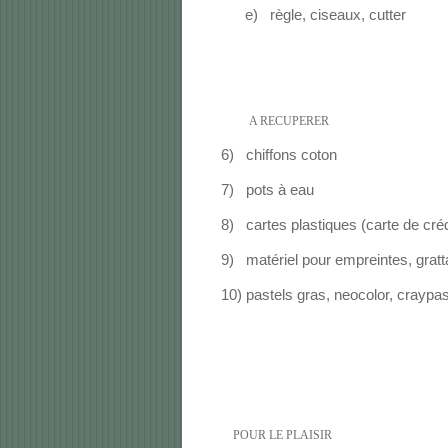
e)
règle, ciseaux, cutter
A RECUPERER
6)
chiffons coton
7)
pots à eau
8)
cartes plastiques (carte de cré
9)
matériel pour empreintes, gratt
10)
pastels gras, neocolor, craypas
POUR LE PLAISIR