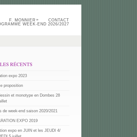
»
F. MONNIER
CONTACT
OGRAMME WEEK-END 2026/2027
CLES RÉCENTS
ation expo 2023
e proposition
dessin et monotype en Dombes 28
uillet
 de week-end saison 2020/2021
RATION EXPO 2019
ation expo en JUIN et les JEUDI 4/
DI 5 juillet