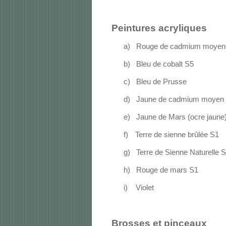
Peintures acryliques
a)
Rouge de cadmium moyen
b)
Bleu de cobalt S5
c)
Bleu de Prusse
d)
Jaune de cadmium moyen
e)
Jaune de Mars (ocre jaune
f)
Terre de sienne brûlée S1
g)
Terre de Sienne Naturelle 
h)
Rouge de mars S1
i)
Violet
Brosses et pinceaux