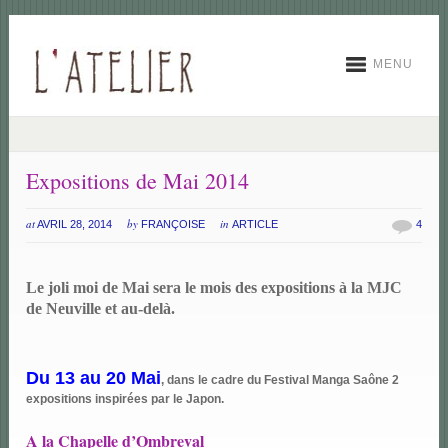
MENU
Expositions de Mai 2014
at
by
in
AVRIL 28, 2014
FRANÇOISE
ARTICLE
4
Le joli moi de Mai sera le mois des expositions à la MJC
de Neuville et au-delà.
Du 13 au 20 Mai
, dans le cadre du Festival Manga Saône 2
expositions inspirées par le Japon.
A la Chapelle d’Ombreval