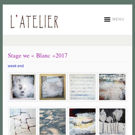
MENU
Stage we « Blanc »2017
week end