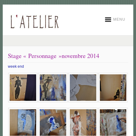
MENU
Stage « Personnage »novembre 2014
week end