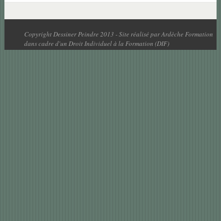
Copyright Dessiner Peindre 2013 - Site réalisé par Ardèche Formation
dans cadre d'un Droit Individuel à la Formation (DIF)