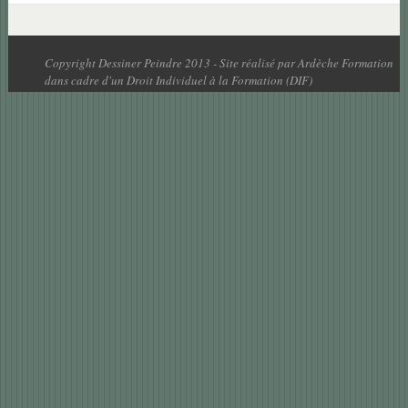
Copyright Dessiner Peindre 2013 - Site réalisé par Ardèche Formation
dans cadre d'un Droit Individuel à la Formation (DIF)