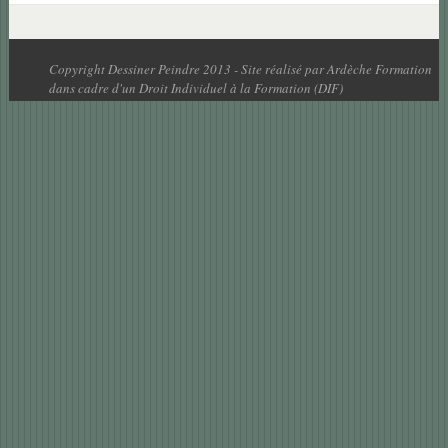
Copyright Dessiner Peindre 2013 - Site réalisé par Ardèche Formation
dans cadre d'un Droit Individuel à la Formation (DIF)