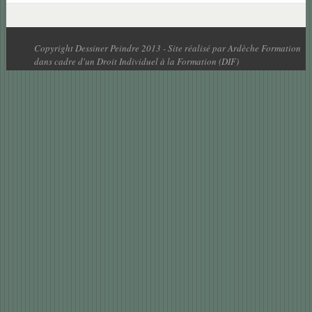
Copyright Dessiner Peindre 2013 - Site réalisé par Ardèche Formation
dans cadre d'un Droit Individuel à la Formation (DIF)